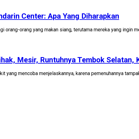
arin Center: Apa Yang Diharapkan
i orang-orang yang makan siang, terutama mereka yang ingin meni
pihak, Mesir, Runtuhnya Tembok Selatan, K
ikit yang mencoba menjelaskannya, karena pemenuhannya tampakn