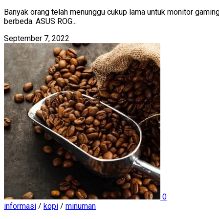
Banyak orang telah menunggu cukup lama untuk monitor gaming 
berbeda. ASUS ROG...
September 7, 2022
0
informasi
/
kopi
/
minuman