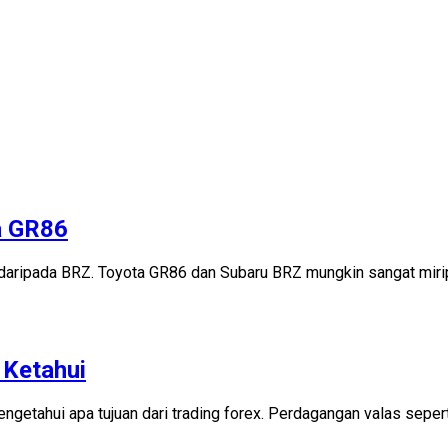
a GR86
er daripada BRZ. Toyota GR86 dan Subaru BRZ mungkin sangat mir
 Ketahui
getahui apa tujuan dari trading forex. Perdagangan valas sepert