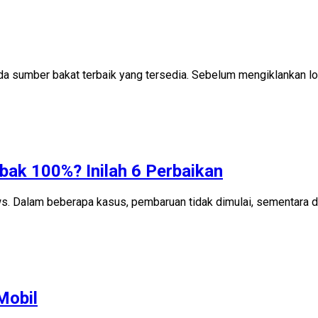
 sumber bakat terbaik yang tersedia. Sebelum mengiklankan lo
ak 100%? Inilah 6 Perbaikan
 Dalam beberapa kasus, pembaruan tidak dimulai, sementara di k
Mobil