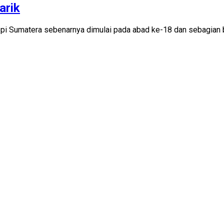
arik
Kopi Sumatera sebenarnya dimulai pada abad ke-18 dan sebagian b