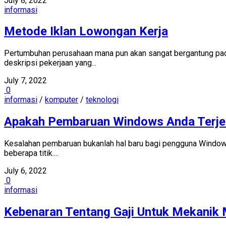
July 8, 2022
informasi
Metode Iklan Lowongan Kerja
Pertumbuhan perusahaan mana pun akan sangat bergantung pada
deskripsi pekerjaan yang...
July 7, 2022
0
informasi
/
komputer
/
teknologi
Apakah Pembaruan Windows Anda Terjeb
Kesalahan pembaruan bukanlah hal baru bagi pengguna Windows.
beberapa titik....
July 6, 2022
0
informasi
Kebenaran Tentang Gaji Untuk Mekanik 